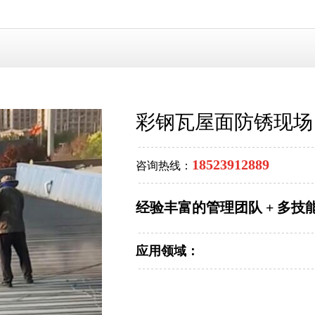
彩钢瓦屋面防锈现场
18523912889
咨询热线：
经验丰富的管理团队 + 多技
应用领域：