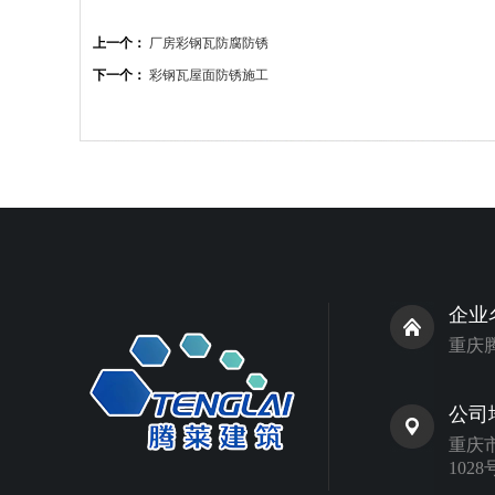
上一个：
厂房彩钢瓦防腐防锈
下一个：
彩钢瓦屋面防锈施工
企业
重庆
公司
重庆
1028