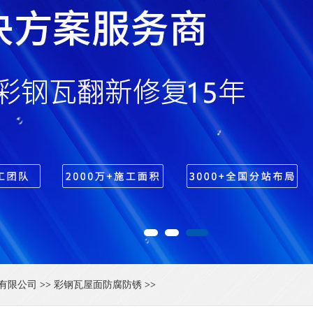
有限公司
>>
彩钢瓦屋面防腐防锈
>>