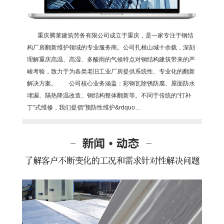
重庆腾莱建筑劳务有限公司成立于重庆，是一家专注于钢结
构厂房翻新维护领域的专业服务商。公司扎根山城十余载，深刻
理解重庆高温、高湿、多酸雨的气候特点对钢结构建筑带来的严
峻考验，致力于为各类老旧工业厂房提供系统性、专业化的翻新
解决方案。 公司核心业务涵盖：彩钢瓦除锈防腐、屋面防水
堵漏、隔热降温改造、钢结构整体翻新等。不同于传统的“打补
丁”式维修，我们提倡“预防性维护&rdquo…