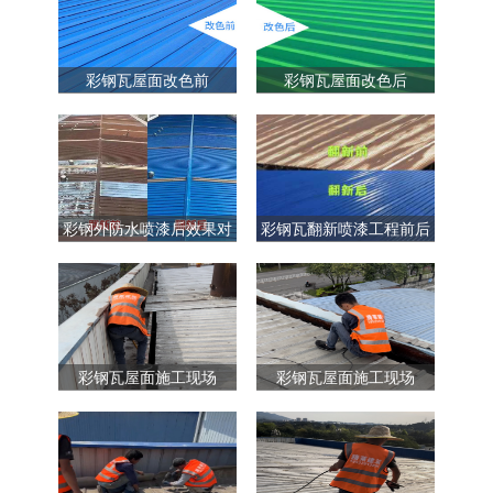
彩钢瓦屋面改色前
彩钢瓦屋面改色后
彩钢外防水喷漆后效果对
彩钢瓦翻新喷漆工程前后
比
对比
彩钢瓦屋面施工现场
彩钢瓦屋面施工现场