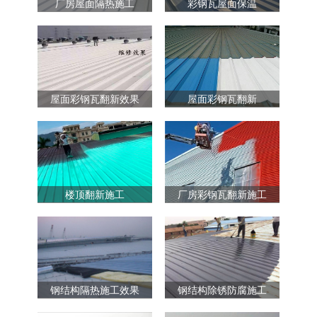
厂房屋面隔热施工
彩钢瓦屋面保温
屋面彩钢瓦翻新效果
屋面彩钢瓦翻新
楼顶翻新施工
厂房彩钢瓦翻新施工
钢结构隔热施工效果
钢结构除锈防腐施工