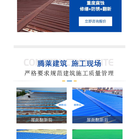
屋面翻新前
屋面翻新后